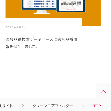
2023年4月1日
適合品番検索データベースに適合品番情
報を追加しました。
スサイト
クリーンエアフィルター
TOP