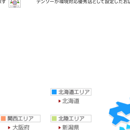
探す
デンソーが環境対応優秀店として設定したお