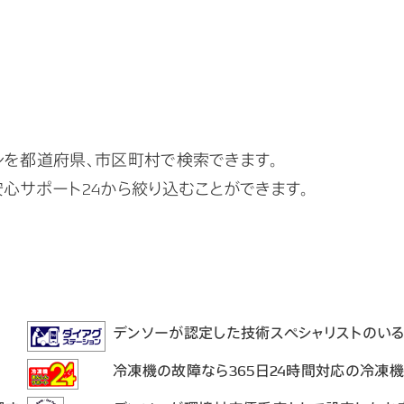
ンを都道府県、市区町村で検索できます。
安心サポート24から絞り込むことができます。
デンソーが認定した技術スペシャリストのい
冷凍機の故障なら365日24時間対応の冷凍