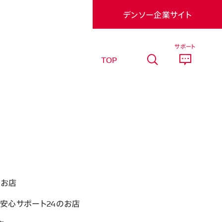
デンソー企業サイト
サポート
TOP
るお店
機安心サポート24のお店