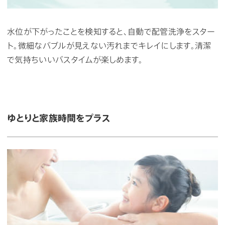
水位が下がったことを検知すると、自動で配管洗浄をスター
ト。微細なバブルが見えない汚れまでキレイにします。清潔
で気持ちいいバスタイムが楽しめます。
ゆとりと家族時間をプラス