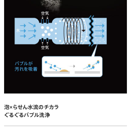
泡×らせん水流のチカラ
ぐるぐるバブル洗浄