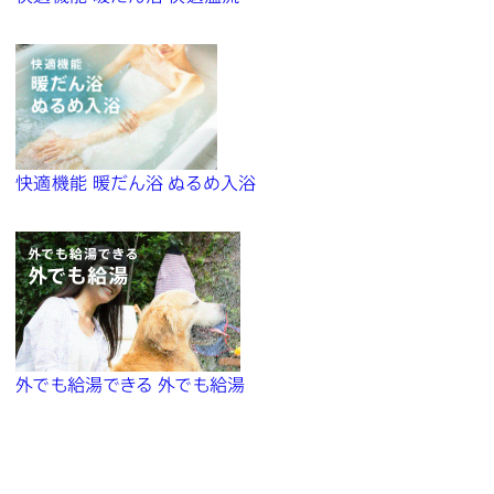
快適機能 暖だん浴 ぬるめ入浴
外でも給湯できる 外でも給湯