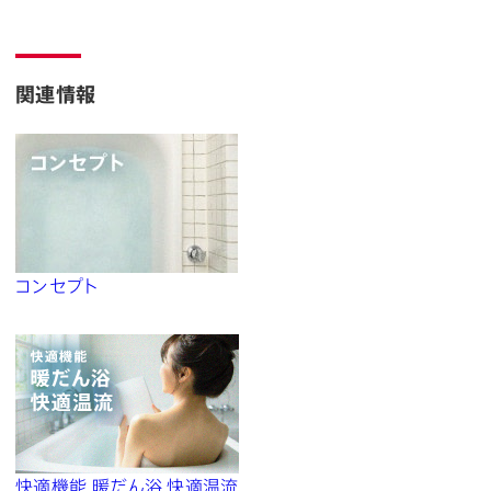
関連情報
コンセプト
快適機能 暖だん浴 快適温流