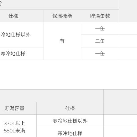
分
仕様
保温機能
貯湯缶数
一缶
寒冷地仕様以外
有
二缶
寒冷地仕様
一缶
貯湯容量
仕様
寒冷地仕様以外
320L以上
550L未満
寒冷地仕様