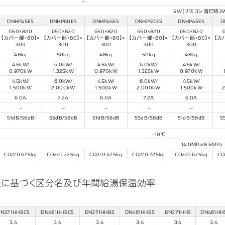
–
5W（リモコン消灯時3
DNHP45ES
DNHP60ES
DNHP45ES
DNHP60ES
DNHP45ES
D
650×820
650×820
650×820
650×820
650×820
【カバー部+80】×
【カバー部+80】×
【カバー部+80】×
【カバー部+80】×
【カバー部+80】×
【カ
300
300
300
300
300
48kg
50kg
48kg
50kg
48kg
4.5kW/
6.0kW/
4.5kW/
6.0kW/
4.5kW/
0.970kW
1.325kW
0.970kW
1.325kW
0.970kW
4.5kW/
6.0kW/
4.5kW/
6.0kW/
4.5kW/
1.500kW
2.000kW
1.500kW
2.000kW
1.500kW
6.0A
7.2A
6.0A
7.2A
6.0A
–
–
–
–
–
51dB/56dB
55dB/58dB
51dB/56dB
55dB/58dB
51dB/56dB
5
-10℃
14.0MPa/8.5MPa
CO2/0.675kg
CO2/0.725kg
CO2/0.675kg
CO2/0.725kg
CO2/0.675kg
CO
ルギー法に基づく区分名及び年間給湯保温効率
DN371HHBCS
DN461HHBCS
DN371HHBS
DN461HHBS
DN371HHS
DN461HH
3.4
3.4
3.4
3.4
3.4
3.4