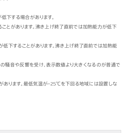
が低下する場合があります。
することがあります。沸き上げ終了直前では加熱能力が低下
力が低下することがあります。沸き上げ終了直前では加熱能
、周囲の騒音や反響を受け、表示数値より大きくなるのが普通で
があります。最低気温が−25℃を下回る地域には設置しな