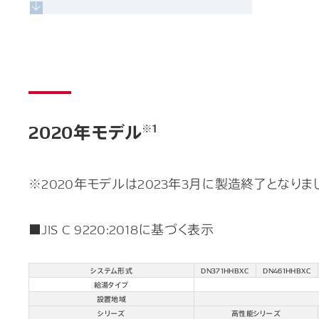
2020年モデル
※1
※2020年モデルは2023年3月に製造終了となりま
■JIS C 9220:2018に基づく表示
システム形式
DN371HHBXC
DN461HHBXC
給湯タイプ
設置地域
シリーズ
高性能シリーズ