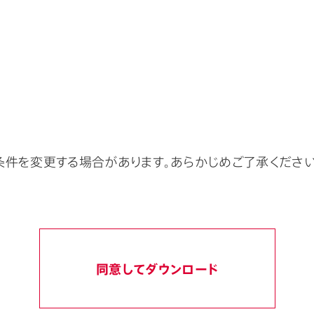
条件を変更する場合があります。あらかじめご了承ください
同意してダウンロード