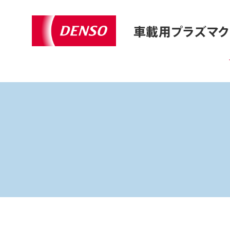
車載用プラズマク