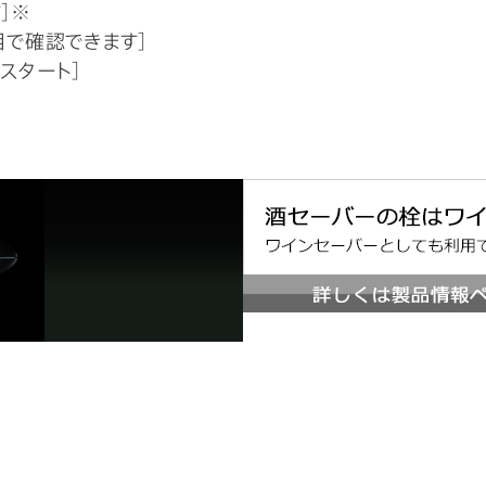
］※
で確認できます］
スタート］