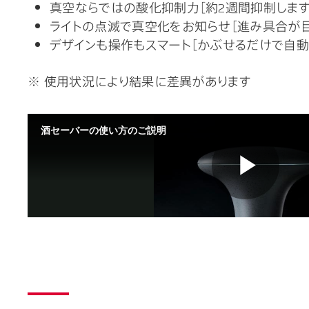
真空ならではの酸化抑制力［約2週間抑制します
ライトの点滅で真空化をお知らせ［進み具合が目
デザインも操作もスマート［かぶせるだけで自動
※ 使用状況により結果に差異があります