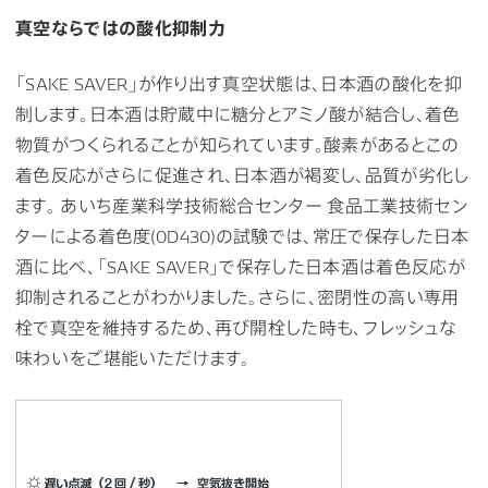
真空ならではの酸化抑制力
「SAKE SAVER」が作り出す真空状態は、日本酒の酸化を抑
制します。日本酒は貯蔵中に糖分とアミノ酸が結合し、着色
物質がつくられることが知られています。酸素があるとこの
着色反応がさらに促進され、日本酒が褐変し、品質が劣化し
ます。 あいち産業科学技術総合センター 食品工業技術セン
ターによる着色度(0D430)の試験では、常圧で保存した日本
酒に比べ、「SAKE SAVER」で保存した日本酒は着色反応が
抑制されることがわかりました。さらに、密閉性の高い専用
栓で真空を維持するため、再び開栓した時も、フレッシュな
味わいをご堪能いただけます。