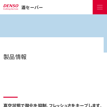
酒セーバー
製品情報
真空状態で酸化を抑制。フレッシュさをキープします。