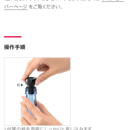
バーページ
をご覧ください。
操作手順
1.付属の栓を酒瓶にしっかりと差し込みます。