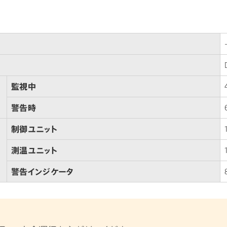
監視中
警告時
制御ユニット
測温ユニット
警告インジケータ