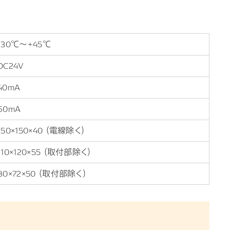
-30℃～+45℃
DC24V
40mA
60mA
150×150×40 （電線除く）
110×120×55 （取付部除く）
80×72×50 （取付部除く）