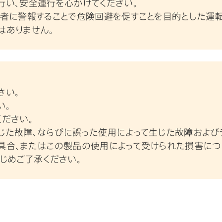
行い、安全運行を心がけてください。
転者に警報することで危険回避を促すことを目的とした運
はありません。
さい。
い。
ださい。
じた故障、ならびに誤った使用によって生じた故障およ
具合、またはこの製品の使用によって受けられた損害につ
じめご了承ください。