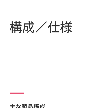
構成／仕様
主な製品構成