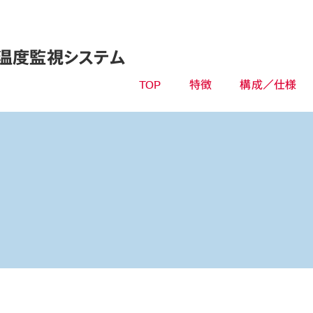
温度監視システム
TOP
特徴
構成／仕様