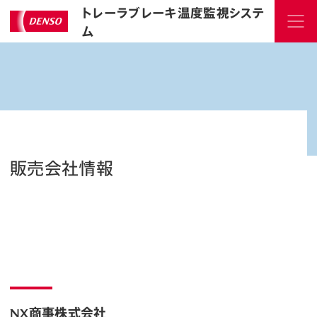
トレーラブレーキ温度監視システ
ム
販売会社情報
NX商事株式会社