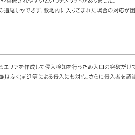
や突破されやすいというデメリットがありました。
みの追尾しかできず、敷地内に入りこまれた場合の対応が
よるエリアを作成して侵入検知を行うため入口の突破だけで
匐(ほふく)前進等による侵入にも対応。さらに侵入者を認