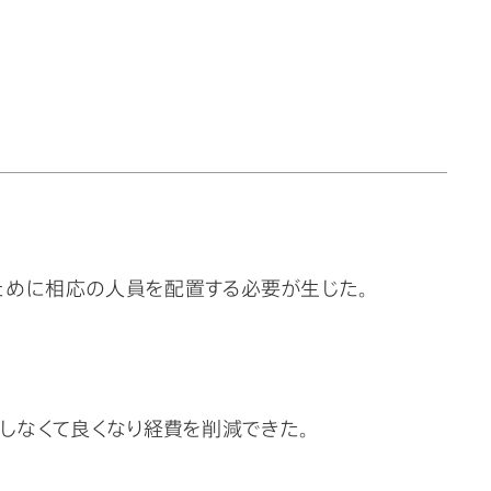
ために相応の人員を配置する必要が生じた。
駐しなくて良くなり経費を削減できた。