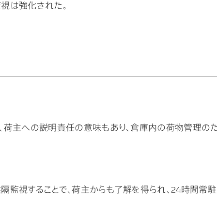
視は強化された。
、荷主への説明責任の意味もあり、倉庫内の荷物管理の
遠隔監視することで、荷主からも了解を得られ、24時間常