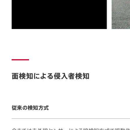
面検知による侵入者検知
従来の検知方式