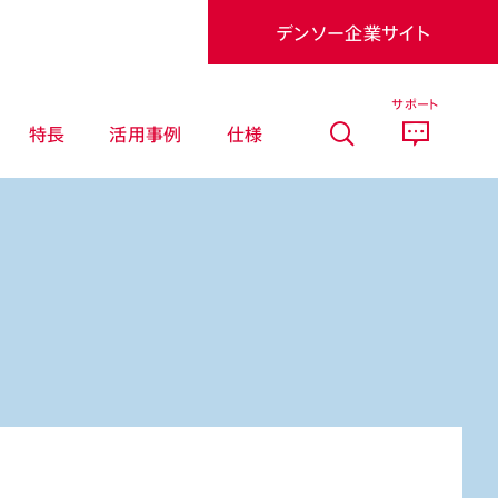
デンソー企業サイト
サポート
特長
活用事例
仕様