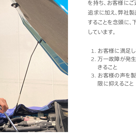
を持ち、お客様にご
追求に加え、弊社
することを念頭に、
しています。
お客様に満足し
万一故障が発生
きること
お客様の声を製
限に抑えること