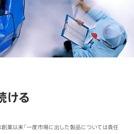
続ける
は創業以来「一度市場に出した製品については責任