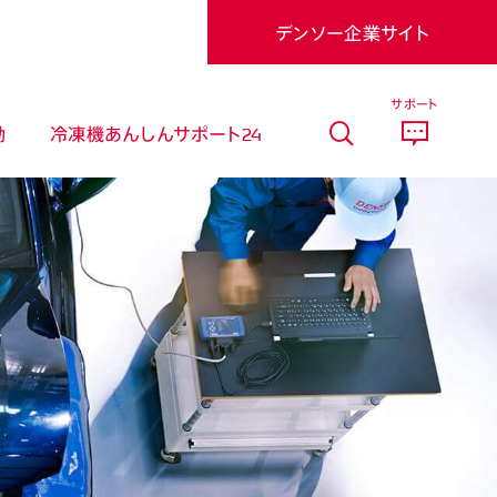
デンソー企業サイト
サポート
動
冷凍機あんしんサポート24