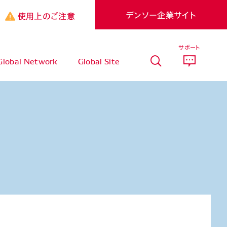
デンソー企業サイト
使用上のご注意
サポート
Global Network
Global Site