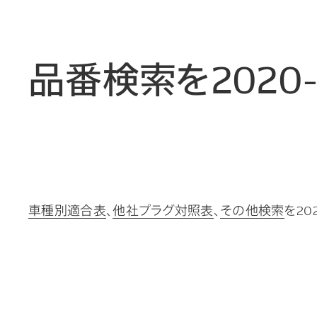
品番検索を2020
車種別適合表
、
他社プラグ対照表
、
その他検索
を20