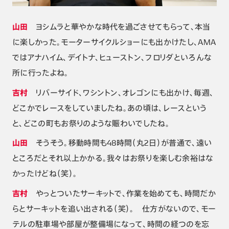
山田
ヨシムラと華やかな時代を過ごさせてもらって、本当
に楽しかった。モーターサイクルショーにも出かけたし、AMA
ではアナハイム、デイトナ、ヒューストン、フロリダといろんな
所に行ったよね。
吉村
リバーサイド、ワシントン、オレゴンにも出かけ、毎週、
どこかでレースをしていましたね。あの頃は、レースという
と、どこの町もお祭りのような賑わいでしたね。
山田
そうそう。移動時間も48時間（丸2日）が普通で、遠い
ところだとそれ以上かかる。我々はお祭りを楽しむ余裕はな
かったけどね（笑）。
吉村
やっとついたサーキットで、作業を始めても、時間だか
らとサーキットを追い出される（笑）。 仕方がないので、モー
テルの駐車場や部屋が整備場になって、時間の経つのを忘