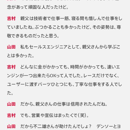
念があって頑固な人だったけど。
吉村
親父は技術者で仕事一筋、寝る間も惜しんで仕事をし
ていましたね。ぶつかることも多かったけど、その姿勢は、尊
敬できるものだったと思う。
山田
私もセールスエンジニアとして、親父さんから学ぶこ
とは多かった。
吉村
どんなに金がかかっても、時間がかかっても、速いエ
ンジンが一つ出来たらOKって人でした。レースだけでなく、
ユーザーに渡すパーツひとつにも、丁寧な仕事をする人でし
た。
山田
だから、親父さんの仕事は信用されたんだね。
吉村
でも、営業や宣伝はまったくで（笑）。
山田
だから不二雄さんが助けたんでしょ？ デンソーとヨ