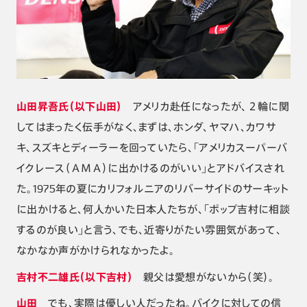
山田昇吾氏（以下山田）
アメリカ赴任になったが、２輪に関
してはまったく伝手がなく、まずは、ホンダ、ヤマハ、カワサ
キ、スズキとディーラーを回っていたら、「アメリカスーパーバ
イクレース（ＡＭＡ）に出かけるのがいい」とアドバイスされ
た。1975年の夏にカリフォルニアのリバーサイドのサーキット
に出かけると、何人かいた日本人たちが、「ポップ吉村に相談
するのが良い」と言う、でも、近寄りがたい雰囲気があって、
なかなか声がかけられなかったよ。
吉村不二雄氏（以下吉村）
親父は愛想がないから（笑）。
山田
でも、実際は優しい人だったね。バイクに対しての信