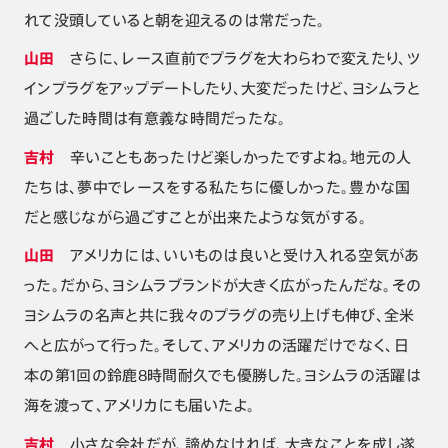
れて没頭していると朝を迎えるのは常だった。
山田
さらに、レース直前でプラグを大わらわで変えたり、ツ
インプラグをアップデートしたり、大変だったけど、ヨシムラと
過ごした時間は有意義な時間だったな。
吉村
辛いこともあったけど楽しかったですよね。地元の人
たちは、夢中でレースをする私たちに優しかった。豊かな国
だと感じながら過ごすことが出来たような気がする。
山田
アメリカには、いいものは良いと受け入れる空気があ
った。だから、ヨシムラブランドが大きく広がったんだな。その
ヨシムラの名声と共に我々のプラグの売り上げも伸び、全米
へと広がって行った。そして、アメリカの活躍だけでなく、日
本の第1回の鈴鹿8時間耐久でも優勝した。ヨシムラの活躍は
海を渡って、アメリカにも届いたよ。
吉村
小さな会社だが、諦めなければ、大きなことを成し遂