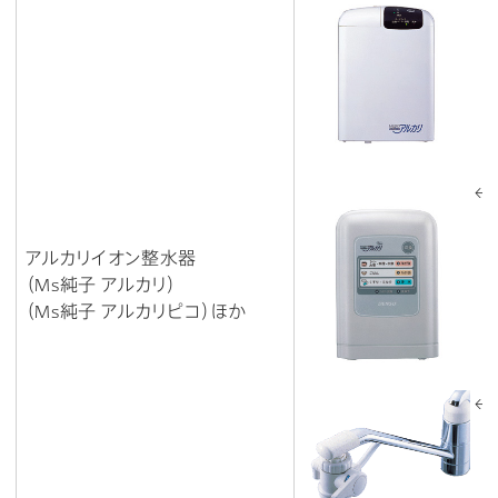
←本
アルカリイオン整水器
（Ms純子 アルカリ）
（Ms純子 アルカリピコ）ほか
←