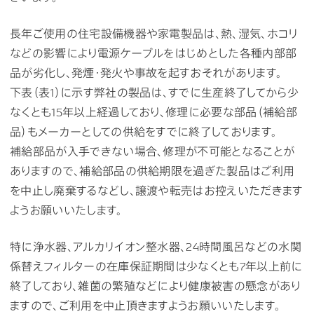
長年ご使用の住宅設備機器や家電製品は、熱、湿気、ホコリ
などの影響により電源ケーブルをはじめとした各種内部部
品が劣化し、発煙・発火や事故を起すおそれがあります。
下表（表1）に示す弊社の製品は、すでに生産終了してから少
なくとも15年以上経過しており、修理に必要な部品（補給部
品）もメーカーとしての供給をすでに終了しております。
補給部品が入手できない場合、修理が不可能となることが
ありますので、補給部品の供給期限を過ぎた製品はご利用
を中止し廃棄するなどし、譲渡や転売はお控えいただきます
ようお願いいたします。
特に浄水器、アルカリイオン整水器、24時間風呂などの水関
係替えフィルターの在庫保証期間は少なくとも7年以上前に
終了しており、雑菌の繁殖などにより健康被害の懸念があり
ますので、ご利用を中止頂きますようお願いいたします。