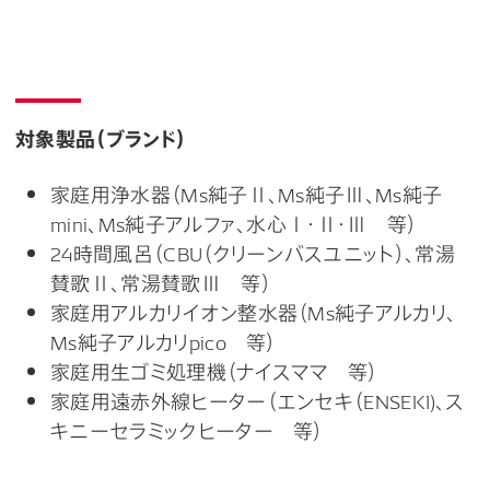
対象製品（ブランド）
家庭用浄水器（Ms純子Ⅱ、Ms純子Ⅲ、Ms純子
mini、Ms純子アルファ、水心Ⅰ・Ⅱ・Ⅲ 等）
24時間風呂（CBU（クリーンバスユニット）、常湯
賛歌Ⅱ、常湯賛歌Ⅲ 等）
家庭用アルカリイオン整水器（Ms純子アルカリ、
Ms純子アルカリpico 等）
家庭用生ゴミ処理機（ナイスママ 等）
家庭用遠赤外線ヒーター（エンセキ（ENSEKI)、ス
キニーセラミックヒーター 等）